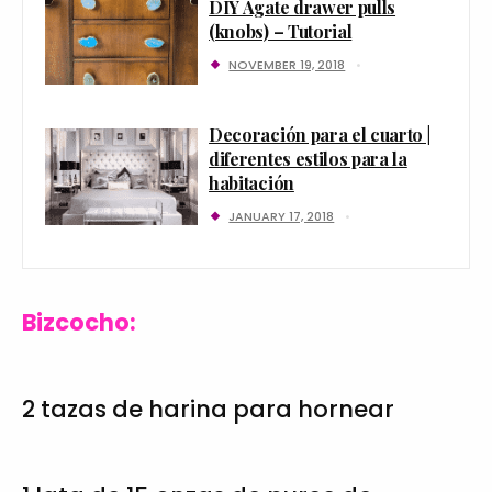
DIY Agate drawer pulls
(knobs) – Tutorial
NOVEMBER 19, 2018
Decoración para el cuarto |
diferentes estilos para la
habitación
JANUARY 17, 2018
Bizcocho:
2 tazas de harina para hornear