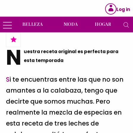
Log in
BELLEZA
MODA
HOGAR
N
uestra receta original es perfecta para
esta temporada
Si te encuentras entre las que no son
amantes a la calabaza, tengo que
decirte que somos muchas. Pero
realmente la mezcla de especias en
esta receta de tres leches de