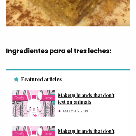
Ingredientes para el tres leches:
Featured articles
Makeup brands that don’t
test on animals
MARCH 5, 2019
Makeup brands that don’t