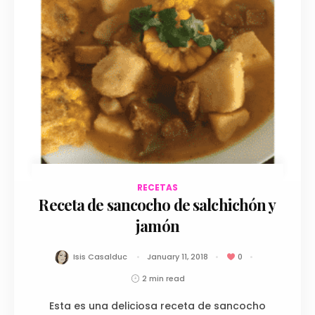
RECETAS
January 11, 2018
Receta de sancocho de salchichón y
jamón
Isis Casalduc
January 11, 2018
0
2 min read
Esta es una deliciosa receta de sancocho