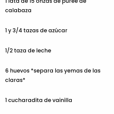
1 lata de 15 onzas de puree de
calabaza
1 y 3/4 tazas de azúcar
1/2 taza de leche
6 huevos *separa las yemas de las
claras*
1 cucharadita de vainilla