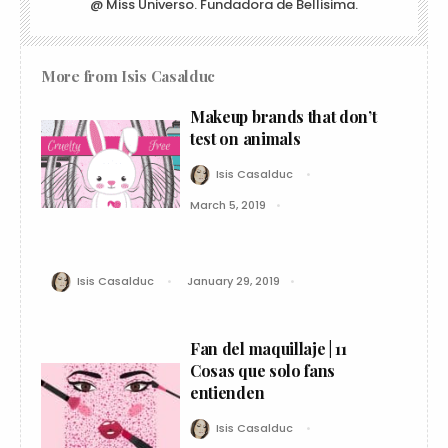
@ Miss Universo. Fundadora de Bellisima.
More from
Isis Casalduc
Makeup brands that don’t
test on animals
Isis Casalduc
March 5, 2019
Isis Casalduc
January 29, 2019
Fan del maquillaje | 11
Cosas que solo fans
entienden
Isis Casalduc