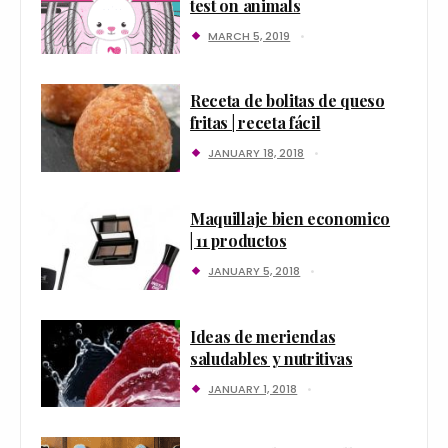
test on animals
MARCH 5, 2019
Receta de bolitas de queso
fritas | receta fácil
JANUARY 18, 2018
Maquillaje bien economico
| 11 productos
JANUARY 5, 2018
Ideas de meriendas
saludables y nutritivas
JANUARY 1, 2018