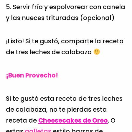
5. Servir frío y espolvorear con canela
y las nueces trituradas (opcional)
¡Listo! Si te gustó, comparte la receta
de tres leches de calabaza
¡Buen Provecho!
Si te gustó esta receta de tres leches
de calabaza, no te pierdas esta
receta de
Cheesecakes de Oreo
. O
estas
galletas
estilo barras de