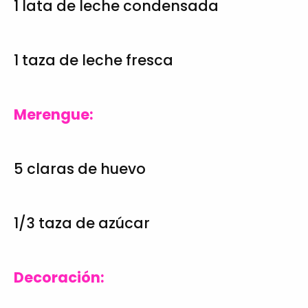
1 lata de leche condensada
1 taza de leche fresca
Merengue:
5 claras de huevo
1/3 taza de azúcar
Decoración: