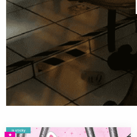
is sticky