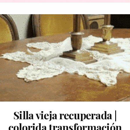
Silla vieja recuperada |
colorida transformación