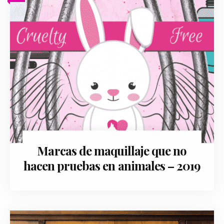
Marcas de maquillaje que no
diciembre 30, 2018
hacen pruebas en animales – 2019