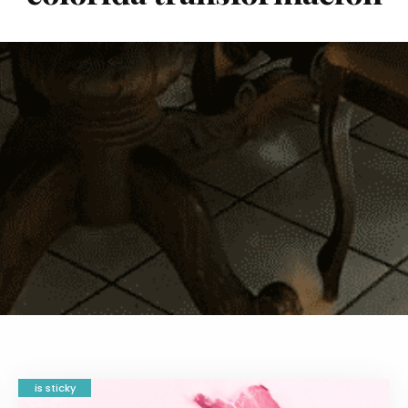
is sticky