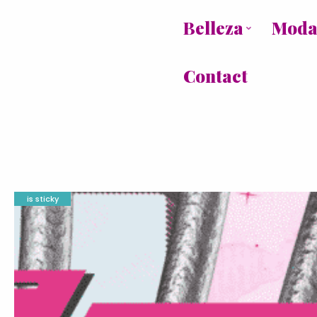
Belleza
Mod
Contact
is sticky