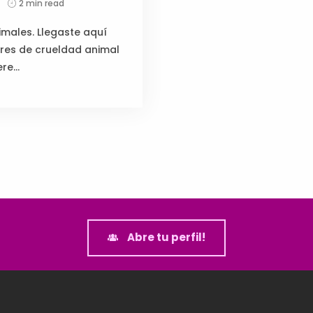
2 min read
males. Llegaste aquí
bres de crueldad animal
e...
Abre tu perfil!