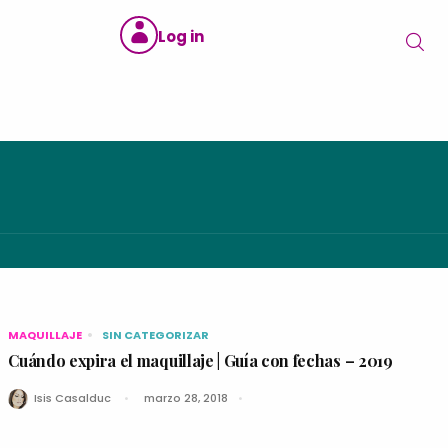
Log in
MAQUILLAJE
SIN CATEGORIZAR
Cuándo expira el maquillaje | Guía con fechas – 2019
Isis Casalduc
marzo 28, 2018