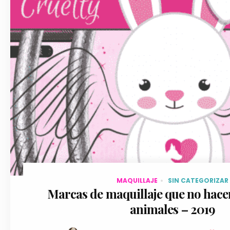
diciembre 30, 201
MAQUILLAJE
SIN CATEGORIZAR
Marcas de maquillaje que no hace
animales – 2019