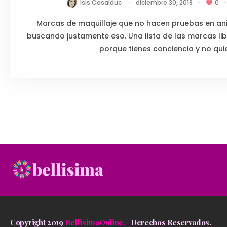
Isis Casalduc
diciembre 30, 2018
0
Marcas de maquillaje que no hacen pruebas en ani
buscando justamente eso. Una lista de las marcas li
porque tienes conciencia y no quier
Copyright 2019
BellisimaOnline.
Derechos Reservados.