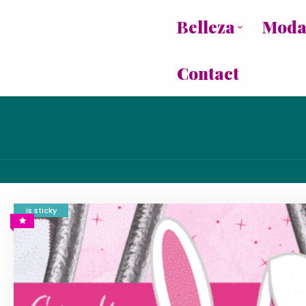
Belleza
Mod
Contact
is sticky