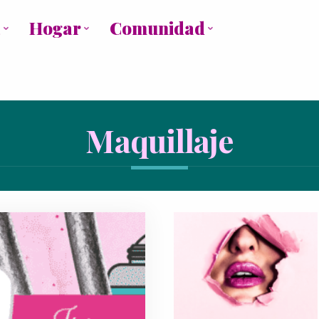
a
Hogar
Comunidad
Maquillaje