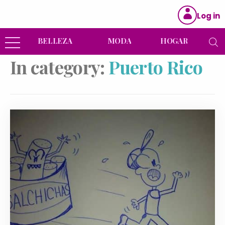
Log in
BELLEZA
MODA
HOGAR
In category:
Puerto Rico