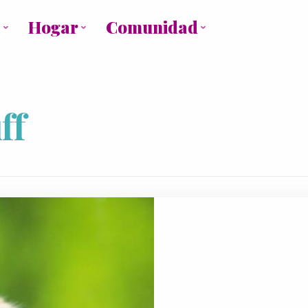
a
Hogar
Comunidad
ff