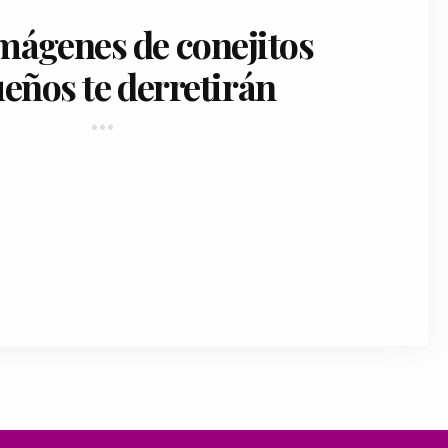
imágenes de conejitos
eños te derretirán