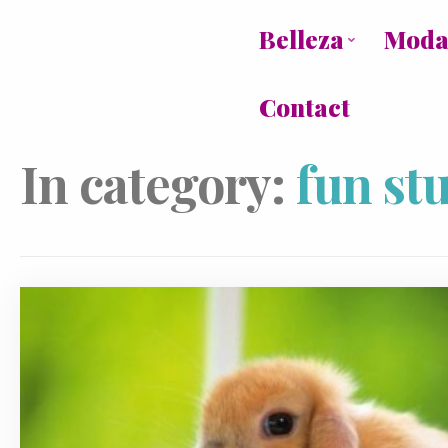
Belleza
Mod
Contact
In category:
fun stu